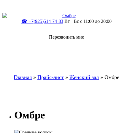
☎ +7(925)514-74-83
Вт - Вс c 11:00 до 20:00
Перезвонить мне
Главная
»
Прайс-лист
»
Женский зал
»
Омбре
Омбре