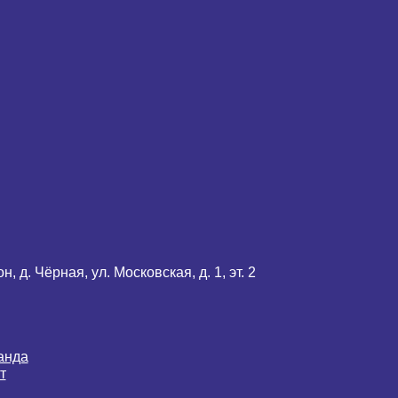
 д. Чёрная, ул. Московская, д. 1, эт. 2
анда
т