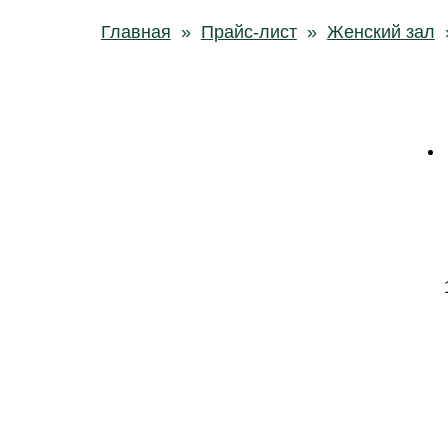
Главная
»
Прайс-лист
»
Женский зал