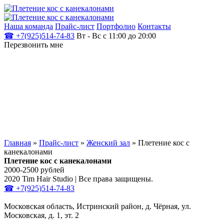
Наша команда
Прайс-лист
Портфолио
Контакты
☎ +7(925)514-74-83
Вт - Вс c 11:00 до 20:00
Перезвонить мне
Главная
»
Прайс-лист
»
Женский зал
»
Плетение кос с
канекалонами
Плетение кос с канекалонами
2000-2500 рублей
2020 Tim Hair Studio | Все права защищены.
☎ +7(925)514-74-83
Московская область, Истринский район, д. Чёрная, ул.
Московская, д. 1, эт. 2