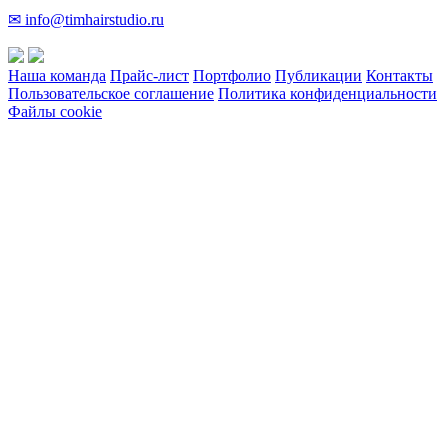
✉ info@timhairstudio.ru
Наша команда
Прайс-лист
Портфолио
Публикации
Контакты
Пользовательское соглашение
Политика конфиденциальности
Файлы cookie