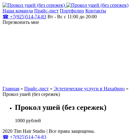
Наша команда
Прайс-лист
Портфолио
Контакты
☎ +7(925)514-74-83
Вт - Вс c 11:00 до 20:00
Перезвонить мне
Главная
»
Прайс-лист
»
Эстетические услуги в Нахабино
»
Прокол ушей (без сережек)
Прокол ушей (без сережек)
1000 рублей
2020 Tim Hair Studio | Все права защищены.
☎ +7(925)514-74-83