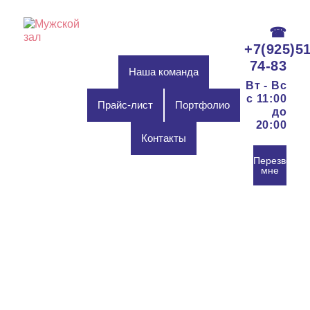
☎
+7(925)51
74-83
Наша команда
Вт - Вс
c 11:00
Прайс-лист
Портфолио
до
20:00
Контакты
Перезвонит
мне