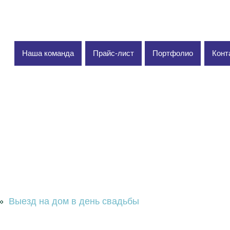
Наша команда
Прайс-лист
Портфолио
Конт
»
Выезд на дом в день свадьбы