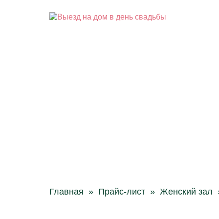
Главная
»
Прайс-лист
»
Женский зал