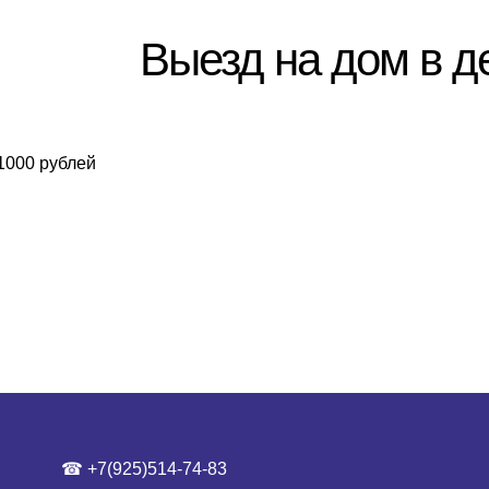
Выезд на дом в д
1000 рублей
☎ +7(925)514-74-83