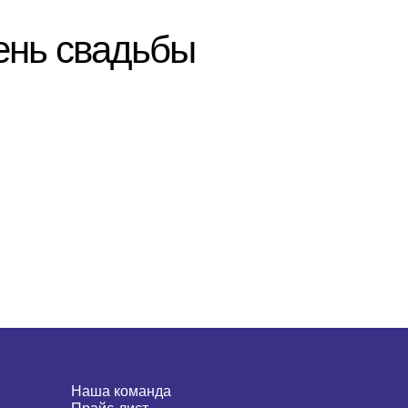
ень свадьбы
Наша команда