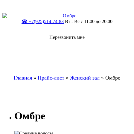
☎ +7(925)514-74-83
Вт - Вс c 11:00 до 20:00
Перезвонить мне
Главная
»
Прайс-лист
»
Женский зал
»
Омбре
Омбре